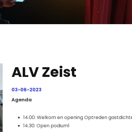
ALV Zeist
03-06-2023
Agenda
14.00: Welkom en opening Optreden gastdichte
14.30: Open podium1