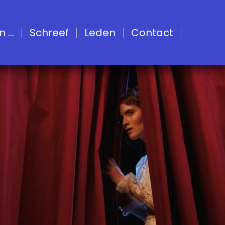
...
Schreef
Leden
Contact