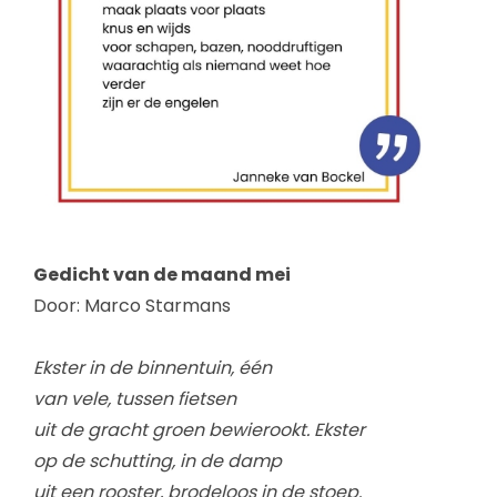
Gedicht van de maand mei
Door: Marco Starmans
Ekster in de binnentuin, één
van vele, tussen fietsen
uit de gracht groen bewierookt. Ekster
op de schutting, in de damp
uit een rooster, brodeloos in de stoep.