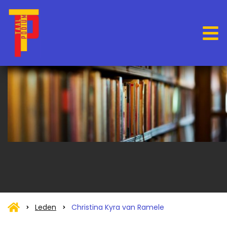
Leden
Christina Kyra van Ramele