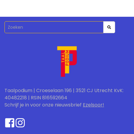
Taalpodium | Croeselaan 196 | 3521 CJ Utrecht KvK:
40482218 | RSIN 816592664
Schrijf je in voor onze nieuwsbrief
Ezelsoor!