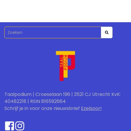
Taalpodium | Croeselaan 196 | 3521 CJ Utrecht KvK:
40482218 | RSIN 816592664
Schrijf je in voor onze nieuwsbrief
Ezelsoor!