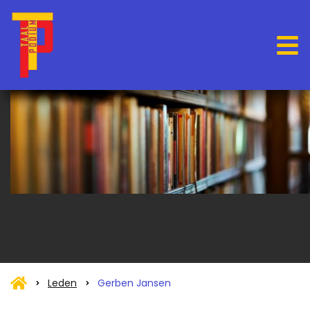
Leden
Gerben Jansen