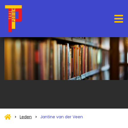
Leden
Jantine van der Veen