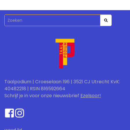
Taalpodium | Croeselaan 196 | 3521 CJ Utrecht KvK:
40482218 | RSIN 816592664
Schrijf je in voor onze nieuwsbrief
Ezelsoor!