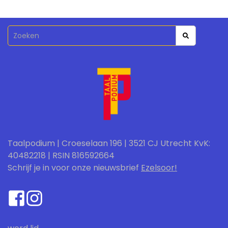
Taalpodium | Croeselaan 196 | 3521 CJ Utrecht KvK:
40482218 | RSIN 816592664
Schrijf je in voor onze nieuwsbrief
Ezelsoor!