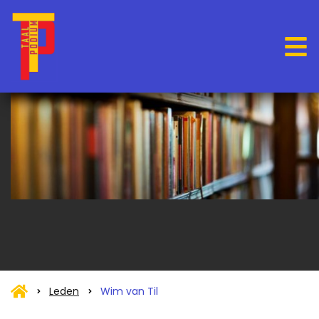
Leden
Wim van Til