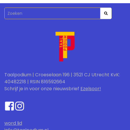
Taalpodium | Croeselaan 196 | 3521 CJ Utrecht KvK:
40482218 | RSIN 816592664
Schrijf je in voor onze nieuwsbrief
Ezelsoor!
word lid