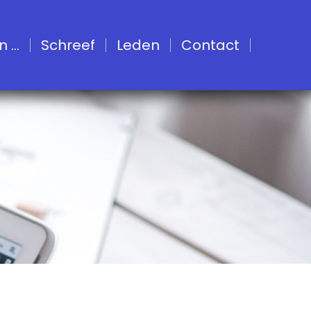
...
Schreef
Leden
Contact