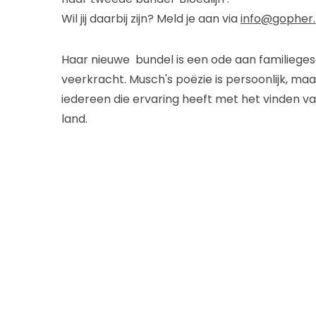
Wil jij daarbij zijn? Meld je aan via
info@gopher.
Haar nieuwe bundel is een ode aan familieges
veerkracht. Musch's poëzie is persoonlijk, ma
iedereen die ervaring heeft met het vinden va
land.