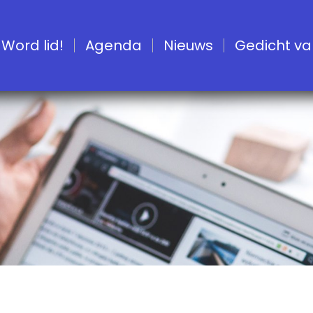
Word lid!
Agenda
Nieuws
Gedicht van 