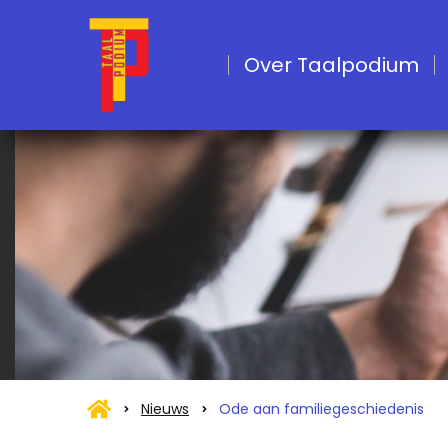
Over Taalpodium
Nieuws
Ode aan familiegeschiedenis